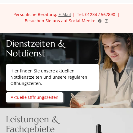
Persönliche Beratung:
E-Mail
| Tel. 01234 / 567890 |
Besuchen Sie uns auf Social Media:
Dienstzeiten &
Notdienst
Hier finden Sie unsere aktuellen
Notdienstzeiten und unsere regulären
Öffnungszeiten.
Aktuelle Öffnungszeiten
Leistungen &
Fachgebiete