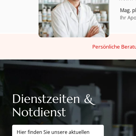
Mag. 
Ihr Ap
Persönliche Berat
Dienstzeiten &
Notdienst
Hier finden Sie unsere aktuellen