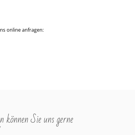
ns online anfragen:
n können Sie uns gerne
"