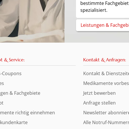
bestimmte Fachgebiet
spezialisiert.
Leistungen & Fachgeb
t & Service:
Kontakt & Anfragen:
s-Coupons
Kontakt & Dienstzeit
es
Medikamente vorbest
ngen & Fachgebiete
Jetzt bewerben
pt
Anfrage stellen
mente richtig einnehmen
Newsletter abonnier
kundenkarte
Alle Notruf-Nummer