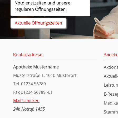
Notdienstzeiten und unsere
regulären Öffnungszeiten.
Aktuelle Öffnungszeiten
Kontaktadresse:
Angebo
Apotheke Mustername
Aktion
Musterstraße 1, 1010 Musterort
Aktuell
Tel. 01234 56789
Leistu
Fax 01234 56789 -01
E-Reze
Mail schicken
Medika
24h Notruf: 1455
Stamm