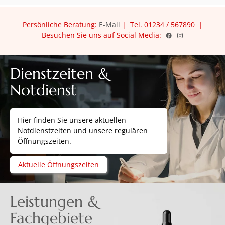
Persönliche Beratung:
E-Mail
| Tel. 01234 / 567890 |
Besuchen Sie uns auf Social Media:
Dienstzeiten &
Notdienst
Hier finden Sie unsere aktuellen
Notdienstzeiten und unsere regulären
Öffnungszeiten.
Aktuelle Öffnungszeiten
Leistungen &
Fachgebiete